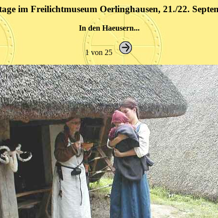
tage im Freilichtmuseum Oerlinghausen, 21./22. Septe
In den Haeusern...
1 von 25