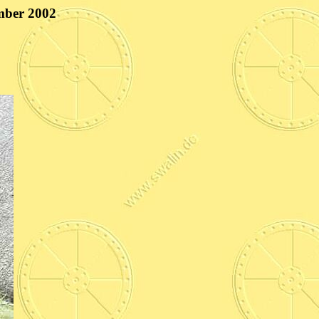
mber 2002