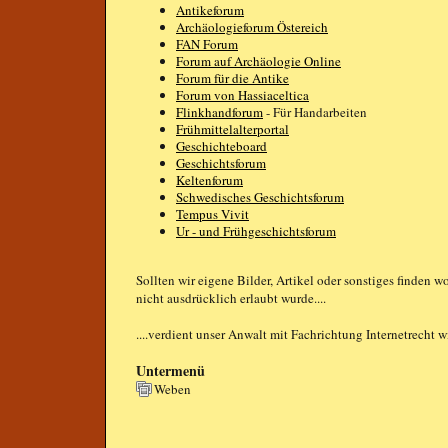
Antikeforum
Archäologieforum Östereich
FAN Forum
Forum auf Archäologie Online
Forum für die Antike
Forum von Hassiaceltica
Flinkhandforum
- Für Handarbeiten
Frühmittelalterportal
Geschichteboard
Geschichtsforum
Keltenforum
Schwedisches Geschichtsforum
Tempus Vivit
Ur - und Frühgeschichtsforum
Sollten wir eigene Bilder, Artikel oder sonstiges finden w
nicht ausdrücklich erlaubt wurde....
....verdient unser Anwalt mit Fachrichtung Internetrecht w
Untermenü
Weben