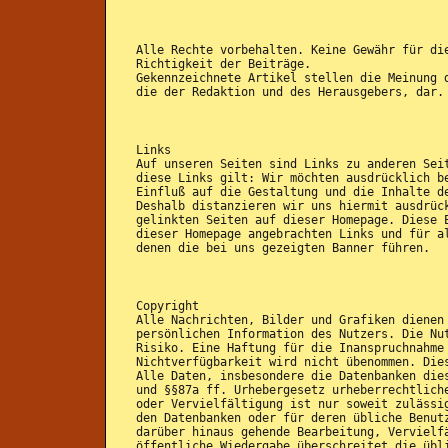
Alle Rechte vorbehalten. Keine Gewähr für di
Richtigkeit der Beiträge.
Gekennzeichnete Artikel stellen die Meinung 
die der Redaktion und des Herausgebers, dar.
Links
Auf unseren Seiten sind Links zu anderen Sei
diese Links gilt: Wir möchten ausdrücklich b
Einfluß auf die Gestaltung und die Inhalte d
Deshalb distanzieren wir uns hiermit ausdrüc
gelinkten Seiten auf dieser Homepage. Diese 
dieser Homepage angebrachten Links und für a
denen die bei uns gezeigten Banner führen.
Copyright
Alle Nachrichten, Bilder und Grafiken dienen
persönlichen Information des Nutzers. Die Nu
Risiko. Eine Haftung für die Inanspruchnahme
Nichtverfügbarkeit wird nicht übenommen. Die
Alle Daten, insbesondere die Datenbanken die
und §§87a ff. Urhebergesetz urheberrechtlich
oder Vervielfältigung ist nur soweit zulässi
den Datenbanken oder für deren übliche Benut
darüber hinaus gehende Bearbeitung, Vervielf
öffentliche Wiedergabe überschreitet die übl