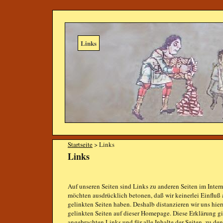
Links
Startseite
> Links
Links
Auf unseren Seiten sind Links zu anderen Seiten im Interne
möchten ausdrücklich betonen, daß wir keinerlei Einfluß a
gelinkten Seiten haben. Deshalb distanzieren wir uns hier
gelinkten Seiten auf dieser Homepage. Diese Erklärung gi
angebrachten Links und für alle Inhalte der Seiten, zu de