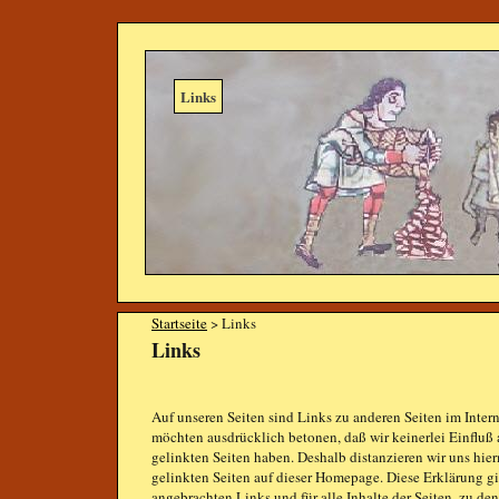
Links
Startseite
> Links
Links
Auf unseren Seiten sind Links zu anderen Seiten im Interne
möchten ausdrücklich betonen, daß wir keinerlei Einfluß a
gelinkten Seiten haben. Deshalb distanzieren wir uns hier
gelinkten Seiten auf dieser Homepage. Diese Erklärung gi
angebrachten Links und für alle Inhalte der Seiten, zu de