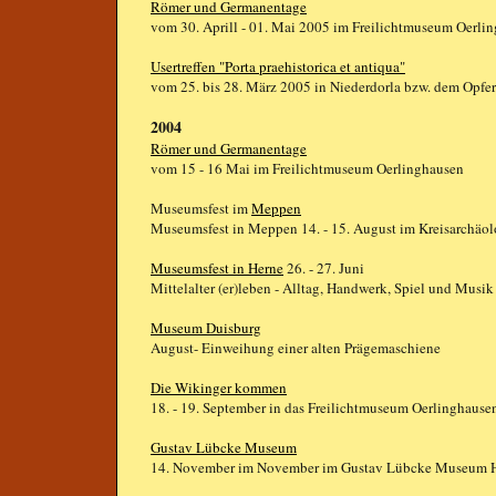
Römer und Germanentage
vom 30. Aprill - 01. Mai 2005 im Freilichtmuseum Oerli
Usertreffen "Porta praehistorica et antiqua"
vom 25. bis 28. März 2005 in Niederdorla bzw. dem Opfe
2004
Römer und Germanentage
vom 15 - 16 Mai im Freilichtmuseum Oerlinghausen
Museumsfest im
Meppen
Museumsfest in Meppen 14. - 15. August im Kreisarch
Museumsfest in Herne
26. - 27. Juni
Mittelalter (er)leben - Alltag, Handwerk, Spiel und Musik
Museum Duisburg
August- Einweihung einer alten Prägemaschiene
Die Wikinger kommen
18. - 19. September in das Freilichtmuseum Oerlinghause
Gustav Lübcke Museum
14. November im November im Gustav Lübcke Museum