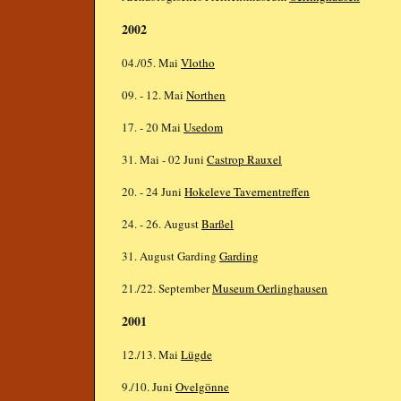
2002
04./05. Mai
Vlotho
09. - 12. Mai
Northen
17. - 20 Mai
Usedom
31. Mai - 02 Juni
Castrop Rauxel
20. - 24 Juni
Hokeleve Tavernentreffen
24. - 26. August
Barßel
31. August Garding
Garding
21./22. September
Museum Oerlinghausen
2001
12./13. Mai
Lügde
9./10. Juni
Ovelgönne