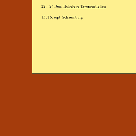
22. - 24. Juni
Hokeleve Tavernentreffen
15./16. sept.
Schaumburg