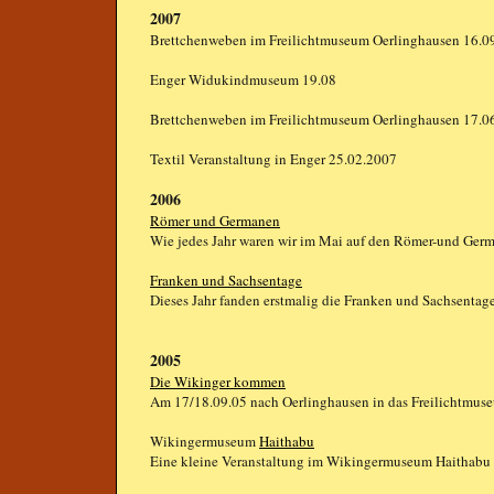
2007
Brettchenweben im Freilichtmuseum Oerlinghausen 16.0
Enger
Widukindmuseum 19.08
Brettchenweben im Freilichtmuseum Oerlinghausen 17.0
Textil Veranstaltung in Enger 25.02.2007
2006
Römer und Germanen
Wie jedes Jahr waren wir im Mai auf den Römer-und Germ
Franken und Sachsentage
Dieses Jahr fanden erstmalig die Franken und Sachsentage
2005
Die Wikinger kommen
Am 17/18.09.05 nach Oerlinghausen in das Freilichtmus
Wikingermuseum
Haithabu
Eine kleine Veranstaltung im Wikingermuseum Haithabu 