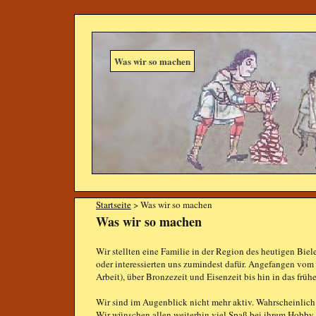
Was wir so machen
Startseite
> Was wir so machen
Was wir so machen
Wir stellten eine Familie in der Region des heutigen Biel
oder interessierten uns zumindest dafür. Angefangen vom
Arbeit), über Bronzezeit und Eisenzeit bis hin in das frühe
Wir sind im Augenblick nicht mehr aktiv. Wahrscheinlich
Wir wünschen allen weiterhin viel Spaß bei ihrem Hobby.