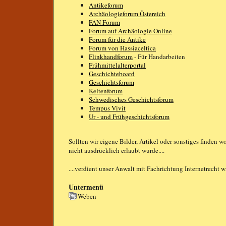
Antikeforum
Archäologieforum Östereich
FAN Forum
Forum auf Archäologie Online
Forum für die Antike
Forum von Hassiaceltica
Flinkhandforum
- Für Handarbeiten
Frühmittelalterportal
Geschichteboard
Geschichtsforum
Keltenforum
Schwedisches Geschichtsforum
Tempus Vivit
Ur - und Frühgeschichtsforum
Sollten wir eigene Bilder, Artikel oder sonstiges finden w
nicht ausdrücklich erlaubt wurde....
....verdient unser Anwalt mit Fachrichtung Internetrecht w
Untermenü
Weben