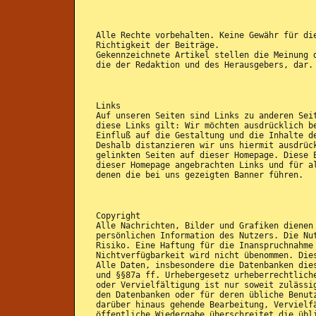
Alle Rechte vorbehalten. Keine Gewähr für di
Richtigkeit der Beiträge.
Gekennzeichnete Artikel stellen die Meinung 
die der Redaktion und des Herausgebers, dar.
Links
Auf unseren Seiten sind Links zu anderen Sei
diese Links gilt: Wir möchten ausdrücklich b
Einfluß auf die Gestaltung und die Inhalte d
Deshalb distanzieren wir uns hiermit ausdrüc
gelinkten Seiten auf dieser Homepage. Diese 
dieser Homepage angebrachten Links und für a
denen die bei uns gezeigten Banner führen.
Copyright
Alle Nachrichten, Bilder und Grafiken dienen
persönlichen Information des Nutzers. Die Nu
Risiko. Eine Haftung für die Inanspruchnahme
Nichtverfügbarkeit wird nicht übenommen. Die
Alle Daten, insbesondere die Datenbanken die
und §§87a ff. Urhebergesetz urheberrechtlich
oder Vervielfältigung ist nur soweit zulässi
den Datenbanken oder für deren übliche Benut
darüber hinaus gehende Bearbeitung, Vervielf
öffentliche Wiedergabe überschreitet die übl