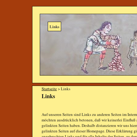
Links
Startseite
> Links
Links
Auf unseren Seiten sind Links zu anderen Seiten im Interne
möchten ausdrücklich betonen, daß wir keinerlei Einfluß a
gelinkten Seiten haben. Deshalb distanzieren wir uns hier
gelinkten Seiten auf dieser Homepage. Diese Erklärung gi
angebrachten Links und für alle Inhalte der Seiten, zu de