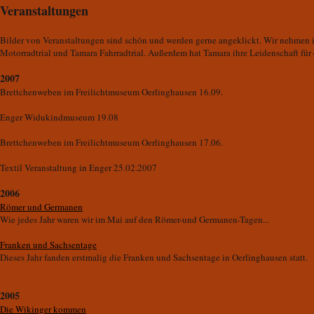
Veranstaltungen
Bilder von Veranstaltungen sind schön und werden gerne angeklickt. Wir nehmen im
Motorradtrial und Tamara Fahrradtrial. Außerdem hat Tamara ihre Leidenschaft für
2007
Brettchenweben im Freilichtmuseum Oerlinghausen 16.09.
Enger
Widukindmuseum 19.08
Brettchenweben im Freilichtmuseum Oerlinghausen 17.06.
Textil Veranstaltung in Enger 25.02.2007
2006
Römer und Germanen
Wie jedes Jahr waren wir im Mai auf den Römer-und Germanen-Tagen...
Franken und Sachsentage
Dieses Jahr fanden erstmalig die Franken und Sachsentage in Oerlinghausen statt.
2005
Die Wikinger kommen