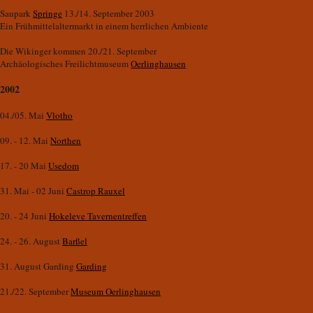
Saupark
Springe
13./14. September 2003
Ein Frühmittelaltermarkt in einem herrlichen Ambiente
Die Wikinger kommen 20./21. September
Archäologisches Freilichtmuseum
Oerlinghausen
2002
04./05. Mai
Vlotho
09. - 12. Mai
Northen
17. - 20 Mai
Usedom
31. Mai - 02 Juni
Castrop Rauxel
20. - 24 Juni
Hokeleve Tavernentreffen
24. - 26. August
Barßel
31. August Garding
Garding
21./22. September
Museum Oerlinghausen