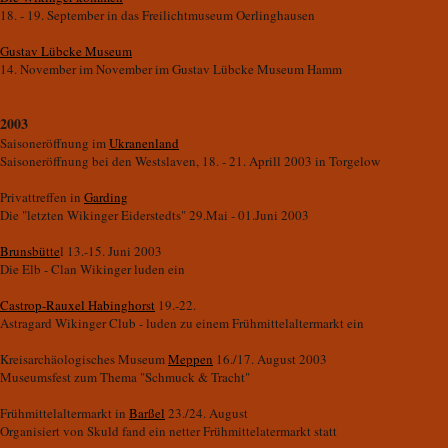
18. - 19. September in das Freilichtmuseum Oerlinghausen
Gustav Lübcke Museum
14. November im November im Gustav Lübcke Museum Hamm
2003
Saisoneröffnung im
Ukranenland
Saisoneröffnung bei den Westslaven, 18. - 21. Aprill 2003 in Torgelow
Privattreffen in
Garding
Die "letzten Wikinger Eiderstedts" 29.Mai - 01.Juni 2003
Brunsbütte
l 13.-15. Juni 2003
Die Elb - Clan Wikinger luden ein
Castrop-Rauxel Habinghorst
19.-22.
Astragard Wikinger Club - luden zu einem Frühmittelaltermarkt ein
Kreisarchäologisches Museum
Meppen
16./17. August 2003
Museumsfest zum Thema "Schmuck & Tracht"
Frühmittelaltermarkt in
Barßel
23./24. August
Organisiert von Skuld fand ein netter Frühmittelatermarkt statt