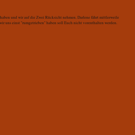
haben und wir auf die Zwei Rücksicht nehmen. Darlene fährt mittlerweile
wir uns einst "rumgetrieben" haben soll Euch nicht vorenthalten werden.