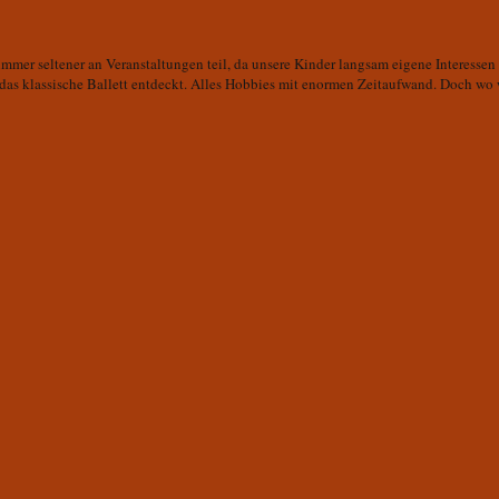
mer seltener an Veranstaltungen teil, da unsere Kinder langsam eigene Interessen 
 das klassische Ballett entdeckt. Alles Hobbies mit enormen Zeitaufwand. Doch wo 