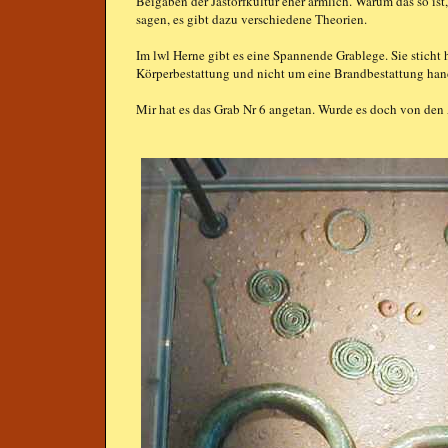
Beigaben der Jastorfkultur eher ärmlich. Warum das so ist, 
sagen, es gibt dazu verschiedene Theorien.
Im lwl Herne gibt es eine Spannende Grablege. Sie sticht h
Körperbestattung und nicht um eine Brandbestattung hand
Mir hat es das Grab Nr 6 angetan. Wurde es doch von de