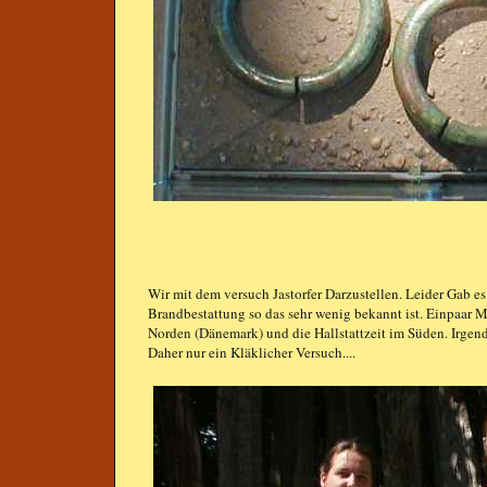
Wir mit dem versuch Jastorfer Darzustellen. Leider Gab e
Brandbestattung so das sehr wenig bekannt ist. Einpaar 
Norden (Dänemark) und die Hallstattzeit im Süden. Irgendw
Daher nur ein Kläklicher Versuch....