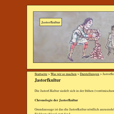
Jastorfkultur
Startseite
>
Was wir so machen
>
Darstellungen
> Jastorfk
Jastorfkultur
Die Jastorf-Kultur siedelt sich in der frühen (vorrömischen
Chronologie der Jastorfkultur
Grundaussage ist das die Jastorfkultur nördlich anzusiedeln
Süddeutschland statt fand.