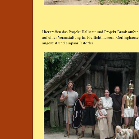
Hier treffen das Projekt Hallstatt und Projekt Braak auf
auf einer Veranstaltung im Freilichtmuseum Oerlinghaus
angereist und einpaar Jastorfer.