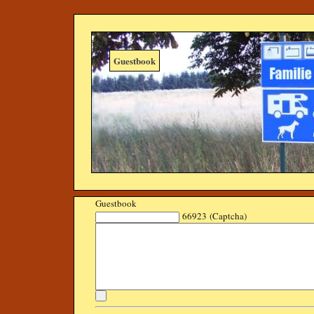
Guestbook
Guestbook
66923 (Captcha)