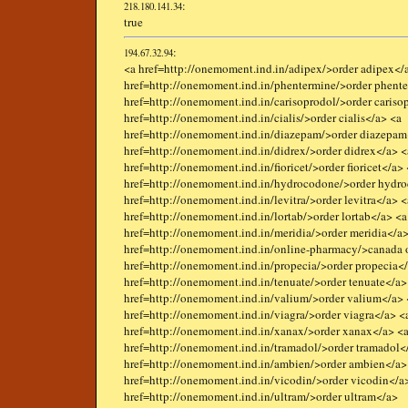
:
218.180.141.34
true
:
194.67.32.94
<a href=http://onemoment.ind.in/adipex/>order adipex</
href=http://onemoment.ind.in/phentermine/>order phent
href=http://onemoment.ind.in/carisoprodol/>order cariso
href=http://onemoment.ind.in/cialis/>order cialis</a> <a
href=http://onemoment.ind.in/diazepam/>order diazepam
href=http://onemoment.ind.in/didrex/>order didrex</a> <
href=http://onemoment.ind.in/fioricet/>order fioricet</a>
href=http://onemoment.ind.in/hydrocodone/>order hydr
href=http://onemoment.ind.in/levitra/>order levitra</a> <
href=http://onemoment.ind.in/lortab/>order lortab</a> <a
href=http://onemoment.ind.in/meridia/>order meridia</a>
href=http://onemoment.ind.in/online-pharmacy/>canada 
href=http://onemoment.ind.in/propecia/>order propecia<
href=http://onemoment.ind.in/tenuate/>order tenuate</a>
href=http://onemoment.ind.in/valium/>order valium</a> 
href=http://onemoment.ind.in/viagra/>order viagra</a> <
href=http://onemoment.ind.in/xanax/>order xanax</a> <
href=http://onemoment.ind.in/tramadol/>order tramadol<
href=http://onemoment.ind.in/ambien/>order ambien</a>
href=http://onemoment.ind.in/vicodin/>order vicodin</a
href=http://onemoment.ind.in/ultram/>order ultram</a>