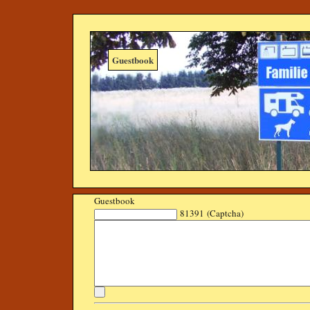
Guestbook
Guestbook
81391 (Captcha)