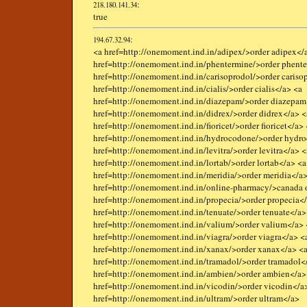
:
218.180.141.34
true
:
194.67.32.94
<a href=http://onemoment.ind.in/adipex/>order adipex</
href=http://onemoment.ind.in/phentermine/>order phent
href=http://onemoment.ind.in/carisoprodol/>order cariso
href=http://onemoment.ind.in/cialis/>order cialis</a> <a
href=http://onemoment.ind.in/diazepam/>order diazepam
href=http://onemoment.ind.in/didrex/>order didrex</a> <
href=http://onemoment.ind.in/fioricet/>order fioricet</a>
href=http://onemoment.ind.in/hydrocodone/>order hydr
href=http://onemoment.ind.in/levitra/>order levitra</a> <
href=http://onemoment.ind.in/lortab/>order lortab</a> <a
href=http://onemoment.ind.in/meridia/>order meridia</a>
href=http://onemoment.ind.in/online-pharmacy/>canada 
href=http://onemoment.ind.in/propecia/>order propecia<
href=http://onemoment.ind.in/tenuate/>order tenuate</a>
href=http://onemoment.ind.in/valium/>order valium</a> 
href=http://onemoment.ind.in/viagra/>order viagra</a> <
href=http://onemoment.ind.in/xanax/>order xanax</a> <
href=http://onemoment.ind.in/tramadol/>order tramadol<
href=http://onemoment.ind.in/ambien/>order ambien</a>
href=http://onemoment.ind.in/vicodin/>order vicodin</a
href=http://onemoment.ind.in/ultram/>order ultram</a>