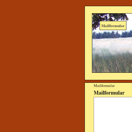
Mailformular
Mailformular
Mailformular