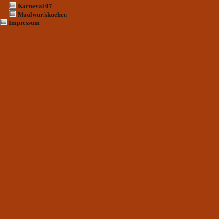
Karneval 07
Maulwurfskuchen
Impressum