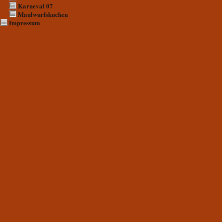
Karneval 07
Maulwurfskuchen
Impressum