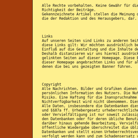
Alle Rechte vorbehalten. Keine Gewähr für di
Richtigkeit der Beiträge.
Gekennzeichnete Artikel stellen die Meinung 
die der Redaktion und des Herausgebers, dar.
Links
Auf unseren Seiten sind Links zu anderen Sei
diese Links gilt: Wir möchten ausdrücklich b
Einfluß auf die Gestaltung und die Inhalte d
Deshalb distanzieren wir uns hiermit ausdrüc
gelinkten Seiten auf dieser Homepage. Diese 
dieser Homepage angebrachten Links und für a
denen die bei uns gezeigten Banner führen.
Copyright
Alle Nachrichten, Bilder und Grafiken dienen
persönlichen Information des Nutzers. Die Nu
Risiko. Eine Haftung für die Inanspruchnahme
Nichtverfügbarkeit wird nicht übenommen. Die
Alle Daten, insbesondere die Datenbanken die
und §§87a ff. Urhebergesetz urheberrechtlich
oder Vervielfältigung ist nur soweit zulässi
den Datenbanken oder für deren übliche Benut
darüber hinaus gehende Bearbeitung, Vervielf
öffentliche Wiedergabe überschreitet die übl
Datenbanken und stellt einen Urheberrechtsve
verfolgt werden kann und zum Schadensersatz 