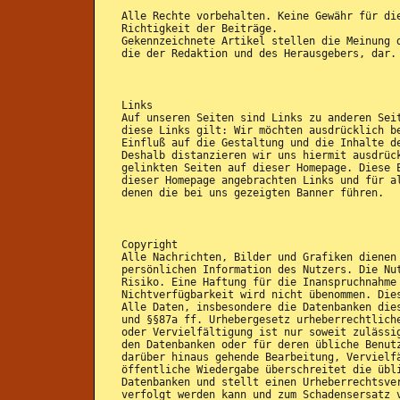
Alle Rechte vorbehalten. Keine Gewähr für di
Richtigkeit der Beiträge.
Gekennzeichnete Artikel stellen die Meinung 
die der Redaktion und des Herausgebers, dar.
Links
Auf unseren Seiten sind Links zu anderen Sei
diese Links gilt: Wir möchten ausdrücklich b
Einfluß auf die Gestaltung und die Inhalte d
Deshalb distanzieren wir uns hiermit ausdrüc
gelinkten Seiten auf dieser Homepage. Diese 
dieser Homepage angebrachten Links und für a
denen die bei uns gezeigten Banner führen.
Copyright
Alle Nachrichten, Bilder und Grafiken dienen
persönlichen Information des Nutzers. Die Nu
Risiko. Eine Haftung für die Inanspruchnahme
Nichtverfügbarkeit wird nicht übenommen. Die
Alle Daten, insbesondere die Datenbanken die
und §§87a ff. Urhebergesetz urheberrechtlich
oder Vervielfältigung ist nur soweit zulässi
den Datenbanken oder für deren übliche Benut
darüber hinaus gehende Bearbeitung, Vervielf
öffentliche Wiedergabe überschreitet die übl
Datenbanken und stellt einen Urheberrechtsve
verfolgt werden kann und zum Schadensersatz 