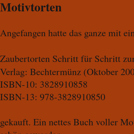
Motivtorten
Angefangen hatte das ganze mit e
Zaubertorten Schritt für Schritt z
Verlag: Bechtermünz (Oktober 20
ISBN-10: 3828910858
ISBN-13: 978-3828910850
gekauft. Ein nettes Buch voller Mot