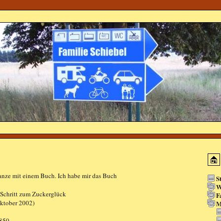
anze mit einem Buch. Ich habe mir das Buch
S
W
r Schritt zum Zuckerglück
F
ktober 2002)
M
850