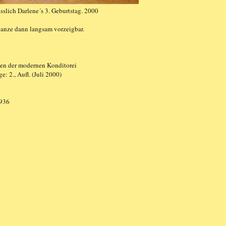
sslich Darlene´s 3. Geburtstag. 2000
ganze dann langsam vorzeigbar.
ten
der modernen Konditorei
e: 2., Aufl. (Juli 2000)
936