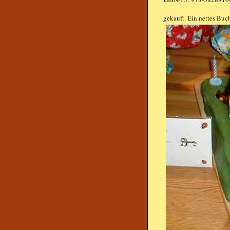
gekauft. Ein nettes Buc