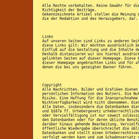
Alle Rechte vorbehalten. Keine Gewähr für di
Richtigkeit der Beiträge.
Gekennzeichnete Artikel stellen die Meinung 
die der Redaktion und des Herausgebers, dar.
Links
Auf unseren Seiten sind Links zu anderen Sei
diese Links gilt: Wir möchten ausdrücklich b
Einfluß auf die Gestaltung und die Inhalte d
Deshalb distanzieren wir uns hiermit ausdrüc
gelinkten Seiten auf dieser Homepage. Diese 
dieser Homepage angebrachten Links und für a
denen die bei uns gezeigten Banner führen.
Copyright
Alle Nachrichten, Bilder und Grafiken dienen
persönlichen Information des Nutzers. Die Nu
Risiko. Eine Haftung für die Inanspruchnahme
Nichtverfügbarkeit wird nicht übenommen. Die
Alle Daten, insbesondere die Datenbanken die
und §§87a ff. Urhebergesetz urheberrechtlich
oder Vervielfältigung ist nur soweit zulässi
den Datenbanken oder für deren übliche Benut
darüber hinaus gehende Bearbeitung, Vervielf
öffentliche Wiedergabe überschreitet die übl
Datenbanken und stellt einen Urheberrechtsve
verfolgt werden kann und zum Schadensersatz 