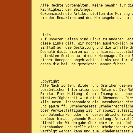
Alle Rechte vorbehalten. Keine Gewähr für di
Richtigkeit der Beiträge.
Gekennzeichnete Artikel stellen die Meinung 
die der Redaktion und des Herausgebers, dar.
Links
Auf unseren Seiten sind Links zu anderen Sei
diese Links gilt: Wir möchten ausdrücklich b
Einfluß auf die Gestaltung und die Inhalte d
Deshalb distanzieren wir uns hiermit ausdrüc
gelinkten Seiten auf dieser Homepage. Diese 
dieser Homepage angebrachten Links und für a
denen die bei uns gezeigten Banner führen.
Copyright
Alle Nachrichten, Bilder und Grafiken dienen
persönlichen Information des Nutzers. Die Nu
Risiko. Eine Haftung für die Inanspruchnahme
Nichtverfügbarkeit wird nicht übenommen. Die
Alle Daten, insbesondere die Datenbanken die
und §§87a ff. Urhebergesetz urheberrechtlich
oder Vervielfältigung ist nur soweit zulässi
den Datenbanken oder für deren übliche Benut
darüber hinaus gehende Bearbeitung, Vervielf
öffentliche Wiedergabe überschreitet die übl
Datenbanken und stellt einen Urheberrechtsve
verfolgt werden kann und zum Schadensersatz 