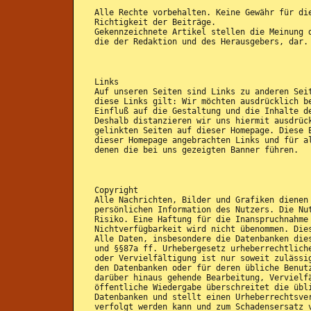
Alle Rechte vorbehalten. Keine Gewähr für di
Richtigkeit der Beiträge.
Gekennzeichnete Artikel stellen die Meinung 
die der Redaktion und des Herausgebers, dar.
Links
Auf unseren Seiten sind Links zu anderen Sei
diese Links gilt: Wir möchten ausdrücklich b
Einfluß auf die Gestaltung und die Inhalte d
Deshalb distanzieren wir uns hiermit ausdrüc
gelinkten Seiten auf dieser Homepage. Diese 
dieser Homepage angebrachten Links und für a
denen die bei uns gezeigten Banner führen.
Copyright
Alle Nachrichten, Bilder und Grafiken dienen
persönlichen Information des Nutzers. Die Nu
Risiko. Eine Haftung für die Inanspruchnahme
Nichtverfügbarkeit wird nicht übenommen. Die
Alle Daten, insbesondere die Datenbanken die
und §§87a ff. Urhebergesetz urheberrechtlich
oder Vervielfältigung ist nur soweit zulässi
den Datenbanken oder für deren übliche Benut
darüber hinaus gehende Bearbeitung, Vervielf
öffentliche Wiedergabe überschreitet die übl
Datenbanken und stellt einen Urheberrechtsve
verfolgt werden kann und zum Schadensersatz 