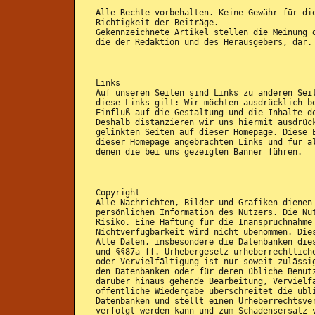
Alle Rechte vorbehalten. Keine Gewähr für di
Richtigkeit der Beiträge.
Gekennzeichnete Artikel stellen die Meinung 
die der Redaktion und des Herausgebers, dar.
Links
Auf unseren Seiten sind Links zu anderen Sei
diese Links gilt: Wir möchten ausdrücklich b
Einfluß auf die Gestaltung und die Inhalte d
Deshalb distanzieren wir uns hiermit ausdrüc
gelinkten Seiten auf dieser Homepage. Diese 
dieser Homepage angebrachten Links und für a
denen die bei uns gezeigten Banner führen.
Copyright
Alle Nachrichten, Bilder und Grafiken dienen
persönlichen Information des Nutzers. Die Nu
Risiko. Eine Haftung für die Inanspruchnahme
Nichtverfügbarkeit wird nicht übenommen. Die
Alle Daten, insbesondere die Datenbanken die
und §§87a ff. Urhebergesetz urheberrechtlich
oder Vervielfältigung ist nur soweit zulässi
den Datenbanken oder für deren übliche Benut
darüber hinaus gehende Bearbeitung, Vervielf
öffentliche Wiedergabe überschreitet die übl
Datenbanken und stellt einen Urheberrechtsve
verfolgt werden kann und zum Schadensersatz 