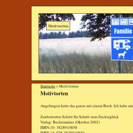
Motivtorten
Startseite
> Motivtorten
Motivtorten
Angefangen hatte das ganze mit einem Buch. Ich habe mi
Zaubertorten Schritt für Schritt zum Zuckerglück
Verlag: Bechtermünz (Oktober 2002)
ISBN-10: 3828910858
ISBN-13: 978-3828910850