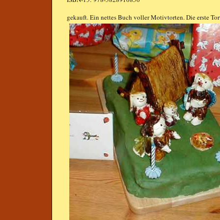
gekauft. Ein nettes Buch voller Motivtorten. Die erste To