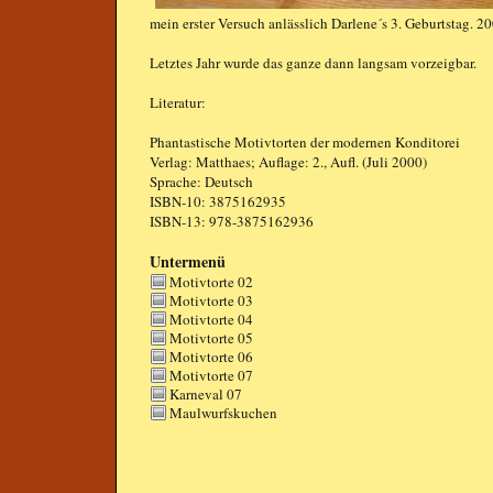
mein erster Versuch anlässlich Darlene´s 3. Geburtstag. 2
Letztes Jahr wurde das ganze dann langsam vorzeigbar.
Literatur:
Phantastische Motivtorten
der modernen Konditorei
Verlag: Matthaes; Auflage: 2., Aufl. (Juli 2000)
Sprache: Deutsch
ISBN-10: 3875162935
ISBN-13: 978-3875162936
Untermenü
Motivtorte 02
Motivtorte 03
Motivtorte 04
Motivtorte 05
Motivtorte 06
Motivtorte 07
Karneval 07
Maulwurfskuchen