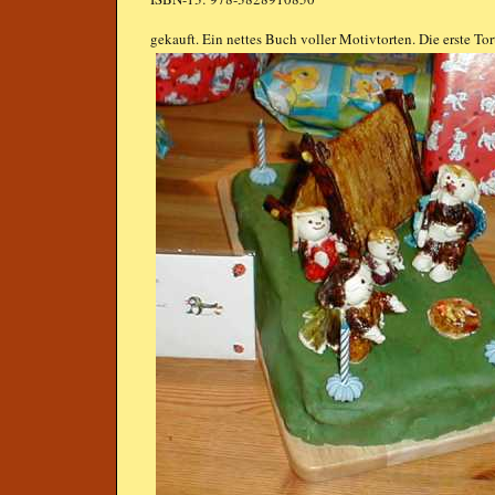
gekauft. Ein nettes Buch voller Motivtorten. Die erste To