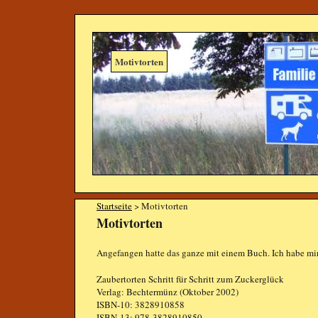
Motivtorten
Startseite
> Motivtorten
Motivtorten
Angefangen hatte das ganze mit einem Buch. Ich habe mi
Zaubertorten Schritt für Schritt zum Zuckerglück
Verlag: Bechtermünz (Oktober 2002)
ISBN-10: 3828910858
ISBN-13: 978-3828910850