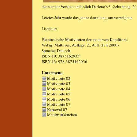
mein erster Versuch anlässlich Darlene´s 3. Geburtstag. 2
Letztes Jahr wurde das ganze dann langsam vorzeigbar.
Literatur:
Phantastische Motivtorten
der modernen Konditorei
Verlag: Matthaes; Auflage: 2., Aufl. (Juli 2000)
Sprache: Deutsch
ISBN-10: 3875162935
ISBN-13: 978-3875162936
Untermenü
Motivtorte 02
Motivtorte 03
Motivtorte 04
Motivtorte 05
Motivtorte 06
Motivtorte 07
Karneval 07
Maulwurfskuchen