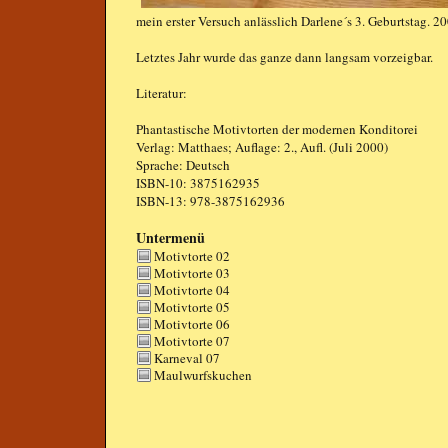
mein erster Versuch anlässlich Darlene´s 3. Geburtstag. 2
Letztes Jahr wurde das ganze dann langsam vorzeigbar.
Literatur:
Phantastische Motivtorten
der modernen Konditorei
Verlag: Matthaes; Auflage: 2., Aufl. (Juli 2000)
Sprache: Deutsch
ISBN-10: 3875162935
ISBN-13: 978-3875162936
Untermenü
Motivtorte 02
Motivtorte 03
Motivtorte 04
Motivtorte 05
Motivtorte 06
Motivtorte 07
Karneval 07
Maulwurfskuchen