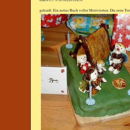
gekauft. Ein nettes Buch voller Motivtorten. Die erste To