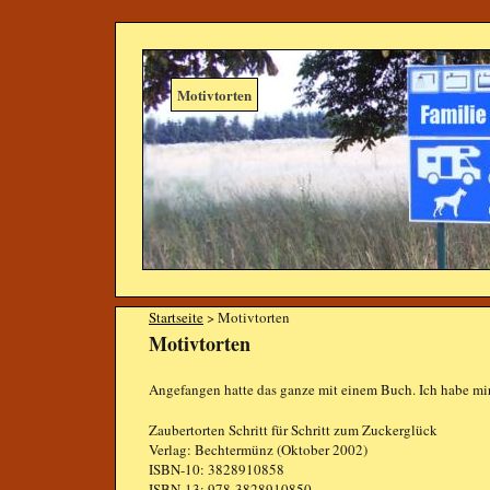
Motivtorten
Startseite
> Motivtorten
Motivtorten
Angefangen hatte das ganze mit einem Buch. Ich habe mi
Zaubertorten Schritt für Schritt zum Zuckerglück
Verlag: Bechtermünz (Oktober 2002)
ISBN-10: 3828910858
ISBN-13: 978-3828910850