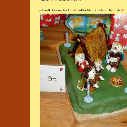
gekauft. Ein nettes Buch voller Motivtorten. Die erste To