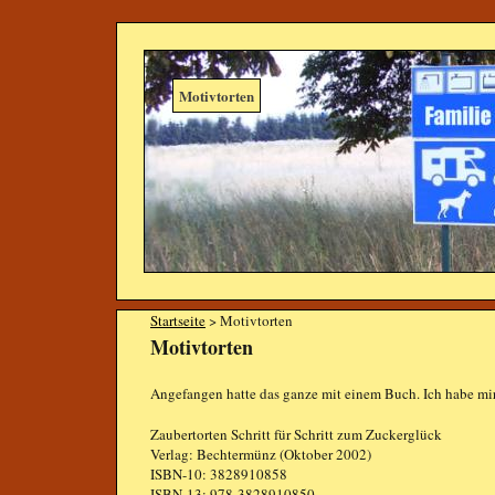
Motivtorten
Startseite
> Motivtorten
Motivtorten
Angefangen hatte das ganze mit einem Buch. Ich habe mi
Zaubertorten Schritt für Schritt zum Zuckerglück
Verlag: Bechtermünz (Oktober 2002)
ISBN-10: 3828910858
ISBN-13: 978-3828910850