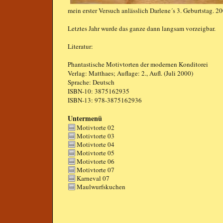
mein erster Versuch anlässlich Darlene´s 3. Geburtstag. 2
Letztes Jahr wurde das ganze dann langsam vorzeigbar.
Literatur:
Phantastische Motivtorten
der modernen Konditorei
Verlag: Matthaes; Auflage: 2., Aufl. (Juli 2000)
Sprache: Deutsch
ISBN-10: 3875162935
ISBN-13: 978-3875162936
Untermenü
Motivtorte 02
Motivtorte 03
Motivtorte 04
Motivtorte 05
Motivtorte 06
Motivtorte 07
Karneval 07
Maulwurfskuchen