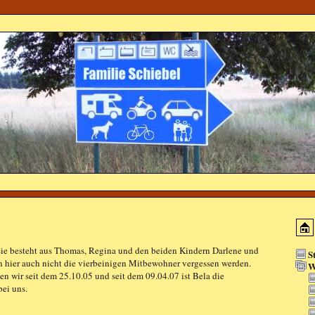
 Sie besteht aus Thomas, Regina und den beiden Kindern Darlene und
S
n hier auch nicht die vierbeinigen Mitbewohner vergessen werden.
W
en wir seit dem 25.10.05 und seit dem 09.04.07 ist Bela die
ei uns.