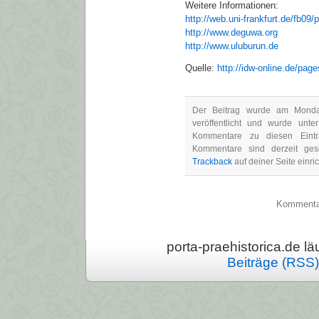
Weitere Informationen:
http://web.uni-frankfurt.de/fb09/
http://www.deguwa.org
http://www.uluburun.de
Quelle:
http://idw-online.de/pa
Der Beitrag wurde am Monda
veröffentlicht und wurde unte
Kommentare zu diesen Ein
Kommentare sind derzeit ge
Trackback
auf deiner Seite einri
Kommentarf
porta-praehistorica.de läu
Beiträge (RSS)