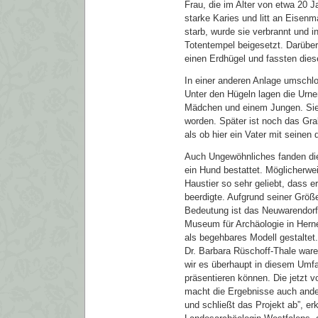
Frau, die im Alter von etwa 20 J
starke Karies und litt an Eisenm
starb, wurde sie verbrannt und i
Totentempel beigesetzt. Darüber
einen Erdhügel und fassten dies
In einer anderen Anlage umschlo
Unter den Hügeln lagen die Urn
Mädchen und einem Jungen. Sie
worden. Später ist noch das G
als ob hier ein Vater mit seinen 
Auch Ungewöhnliches fanden die
ein Hund bestattet. Möglicherwe
Haustier so sehr geliebt, dass 
beerdigte. Aufgrund seiner Größ
Bedeutung ist das Neuwarendorf
Museum für Archäologie in Herne 
als begehbares Modell gestaltet
Dr. Barbara Rüschoff-Thale ware
wir es überhaupt in diesem Umfa
präsentieren können. Die jetzt v
macht die Ergebnisse auch ande
und schließt das Projekt ab”, erk