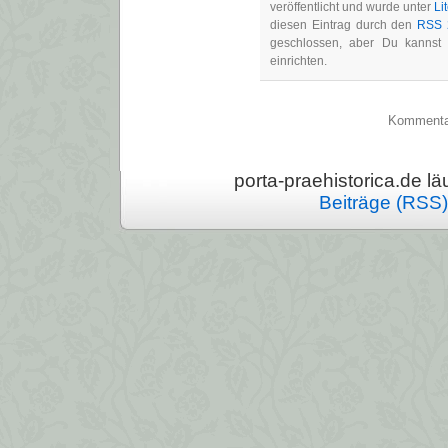
veröffentlicht und wurde unter
Li
diesen Eintrag durch den
RSS 
geschlossen, aber Du kanns
einrichten.
Kommentarf
porta-praehistorica.de läu
Beiträge (RSS)