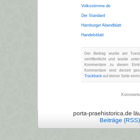
Volksstimme.de
Der Standard
Hamburger Abendblatt
Handelsblatt
Der Beitrag wurde am Tues
veröffentlicht und wurde unte
Kommentare zu diesen Ein
Kommentare sind derzeit ge
Trackback
auf deiner Seite einri
Kommentarf
porta-praehistorica.de läu
Beiträge (RSS)