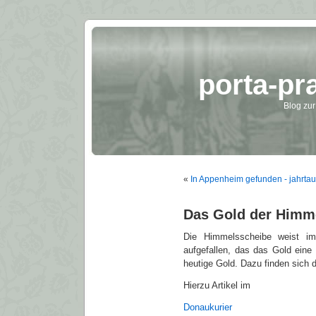
porta-pr
Blog zur
«
In Appenheim gefunden - jahrta
Das Gold der Himm
Die Himmelsscheibe weist im
aufgefallen, das das Gold ein
heutige Gold. Dazu finden sich d
Hierzu Artikel im
Donaukurier