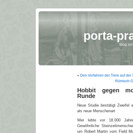
porta-pr
Blog zur
«
Den Vorfahren der Tiere auf der
Römisch-G
Hobbit gegen mo
Runde
Neue Studie bestätigt Zweifel 
als neue Menschenart
Wer lebte vor 18.000 Jahre
Gewöhnliche Steinzeitmensche
um Robert Martin vom Field M