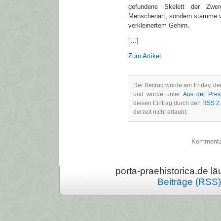
gefundene Skelett der Zwer
Menschenart, sondern stamme 
verkleinertem Gehirn.
[…]
Zum Artikel
Der Beitrag wurde am Friday, de
und wurde unter
Aus der Pres
diesen Eintrag durch den
RSS 2
derzeit nicht erlaubt.
Kommentarf
porta-praehistorica.de läu
Beiträge (RSS)