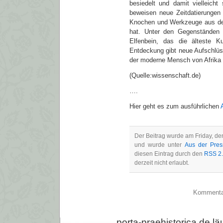
besiedelt und damit vielleicht
beweisen neue Zeitdatierungen 
Knochen und Werkzeuge aus der 
hat. Unter den Gegenständen 
Elfenbein, das die älteste K
Entdeckung gibt neue Aufschlüs
der moderne Mensch von Afrika au
(Quelle:wissenschaft.de)
….
Hier geht es zum ausführlichen
Der Beitrag wurde am Friday, de
und wurde unter
Aus der Pres
diesen Eintrag durch den
RSS 2
derzeit nicht erlaubt.
Kommentarf
porta-praehistorica.de läu