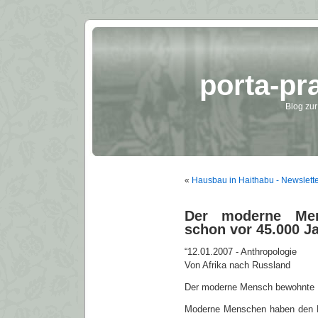
porta-pr
Blog zur
«
Hausbau in Haithabu - Newslette
Der moderne Men
schon vor 45.000 J
“12.01.2007 - Anthropologie
Von Afrika nach Russland
Der moderne Mensch bewohnte R
Moderne Menschen haben den N