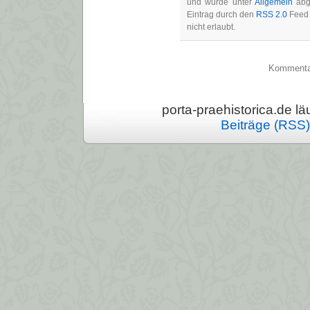
und wurde unter
Allgemein
abg
Eintrag durch den
RSS 2.0
Feed 
nicht erlaubt.
Kommentarf
porta-praehistorica.de läu
Beiträge (RSS)