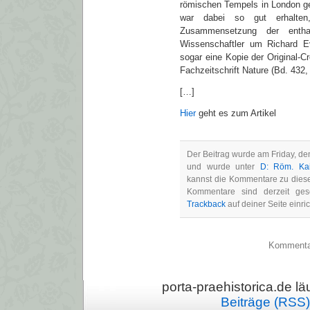
römischen Tempels in London ge
war dabei so gut erhalten
Zusammensetzung der entha
Wissenschaftler um Richard Eve
sogar eine Kopie der Original-Cr
Fachzeitschrift Nature (Bd. 432,
[…]
Hier
geht es zum Artikel
Der Beitrag wurde am Friday, de
und wurde unter
D: Röm. Kai
kannst die Kommentare zu dies
Kommentare sind derzeit ge
Trackback
auf deiner Seite einri
Kommentarf
porta-praehistorica.de läu
Beiträge (RSS)