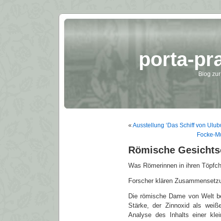
porta-pr
Blog zur
«
Ausstellung ‘Das Schiff von Ulu
Focke-M
Römische Gesicht
Was Römerinnen in ihren Töpfch
Forscher klären Zusammensetz
Die römische Dame von Welt be
Stärke, der Zinnoxid als weiß
Analyse des Inhalts einer kle