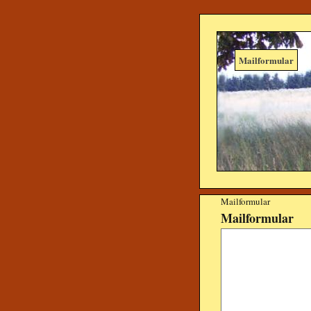
Mailformular
Mailformular
Mailformular