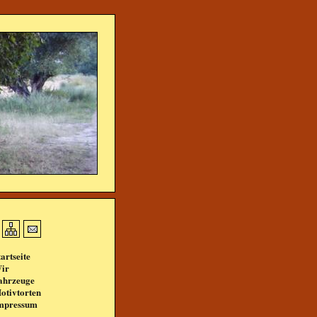
tartseite
ir
ahrzeuge
otivtorten
mpressum