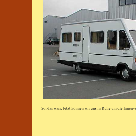
So, das wars. Jetzt können wir uns in Ruhe um die Innen