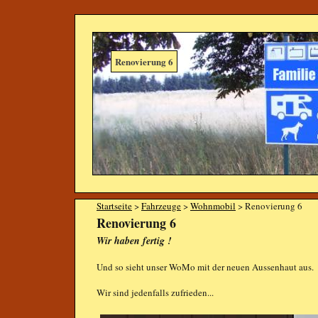
Renovierung 6
Startseite
>
Fahrzeuge
>
Wohnmobil
> Renovierung 6
Renovierung 6
Wir haben fertig !
Und so sieht unser WoMo mit der neuen Aussenhaut aus.
Wir sind jedenfalls zufrieden...