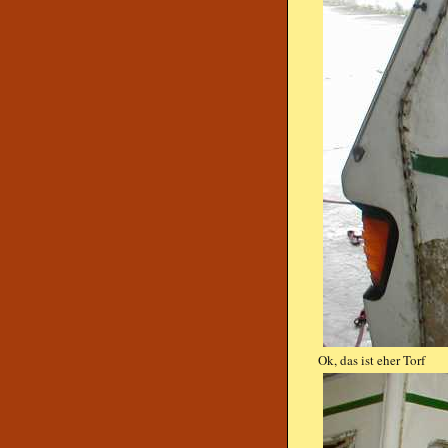
Ok, das ist eher Torf