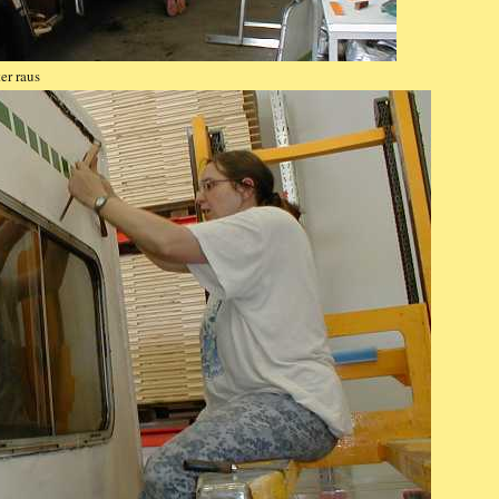
er raus