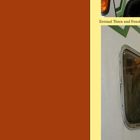
Erstmal Türen und Fenst