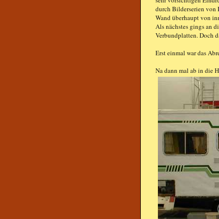
sehr vorsichtigen Eindru
durch Bilderserien von 
Wand überhaupt von inn
Als nächstes gings an d
Verbundplatten. Doch da
Erst einmal war das Abr
Na dann mal ab in die H