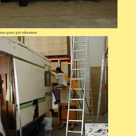
rass ganz gut erkennen