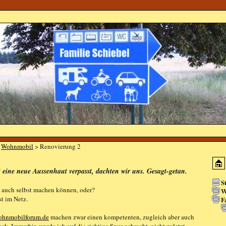
>
Wohnmobil
> Renovierung 2
ine neue Aussenhaut verpasst, dachten wir uns. Gesagt-getan.
S
auch selbst machen können, oder?
W
st im Netz.
F
hnmobilforum.de
machen zwar einen kompetenten, zugleich aber auch