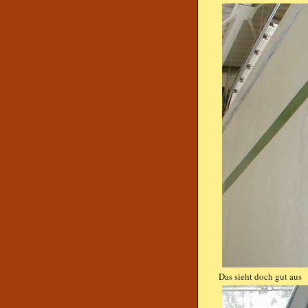
Das sieht doch gut aus