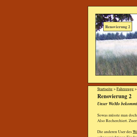
Renovierung 2
Startseite
>
Fahrzeuge
Renovierung 2
Unser WoMo bekommt e
Sowas müsste man doch 
Also Recherchiert. Zuer
Die anderen User des
Wo