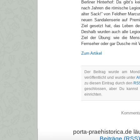
Berliner Hinterhof: Da gibt’s k
nach Jahren die römische Legion
alter Sack!” von Feldherr Marc
neuen Sandalenserie auf Prem
Ziel gesetzt hat, das Leben de
Deshalb wurden auch alle Legionä
Ziel der Übung: wie die Mens
Fernseher oder gar Dusche mit
Zum Artikel
Der Beitrag wurde am Mond
veröffentlicht und wurde unter
A
zu diesen Eintrag durch den
RSS
geschlossen, aber Du kanns
einrichten.
Kommentarf
porta-praehistorica.de läu
Beiträge (RSS)