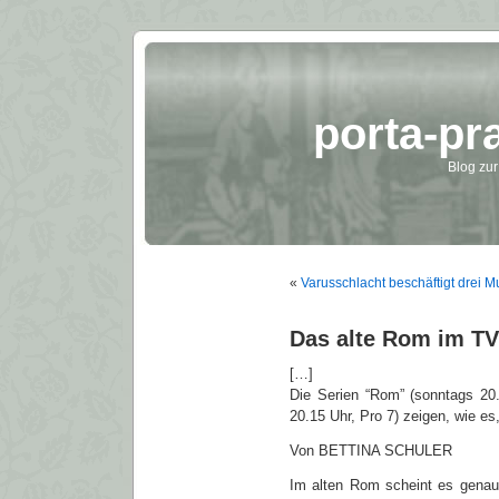
porta-pr
Blog zur
«
Varusschlacht beschäftigt drei 
Das alte Rom im TV
[…]
Die Serien “Rom” (sonntags 20.
20.15 Uhr, Pro 7) zeigen, wie es
Von BETTINA SCHULER
Im alten Rom scheint es genau