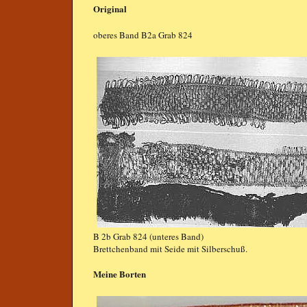
Original
oberes Band B2a Grab 824
B 2b Grab 824 (unteres Band)
Brettchenband mit Seide mit Silberschuß.
Meine Borten