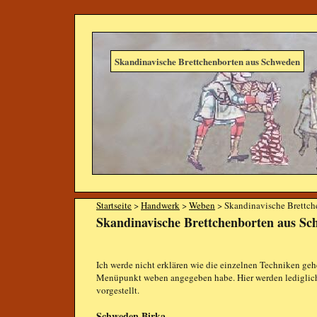
Skandinavische Brettchenborten aus Schweden
Startseite
>
Handwerk
>
Weben
> Skandinavische Brettch
Skandinavische Brettchenborten aus S
Ich werde nicht erklären wie die einzelnen Techniken gehe
Menüpunkt weben angegeben habe. Hier werden lediglich
vorgestellt.
Schweden Birka