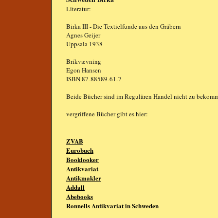
Literatur:
Birka III - Die Textielfunde aus den Gräbern
Agnes Geijer
Uppsala 1938
Brikvævning
Egon Hansen
ISBN 87-88589-61-7
Beide Bücher sind im Regulären Handel nicht zu bekom
vergriffene Bücher gibt es hier:
ZVAB
Eurobuch
Booklooker
Antikvariat
Antikmakler
Addall
Abebooks
Ronnells Antikvariat in Schweden