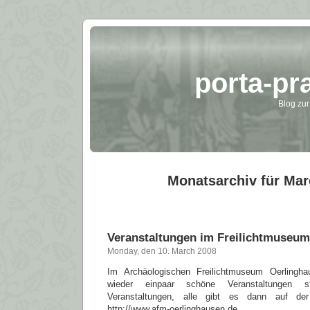
porta-pr
Blog zur
Monatsarchiv für Mar
Veranstaltungen im Freilichtmuseu
Monday, den 10. March 2008
Im Archäologischen Freilichtmuseum Oerlingh
wieder einpaar schöne Veranstaltungen sta
Veranstaltungen, alle gibt es dann auf 
http://www.afm-oerlinghausen.de