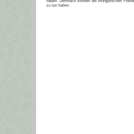
haben. Demnach können die mongolischen Pferde
zu tun haben.