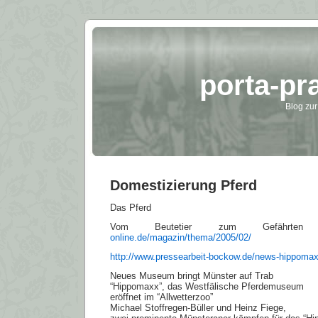
porta-pr
Blog zur
Domestizierung Pferd
Das Pferd
Vom Beutetier zum Gefährt
online.de/magazin/thema/2005/02/
http://www.pressearbeit-bockow.de/news-hippoma
Neues Museum bringt Münster auf Trab
“Hippomaxx”, das Westfälische Pferdemuseum
eröffnet im “Allwetterzoo”
Michael Stoffregen-Büller und Heinz Fiege,