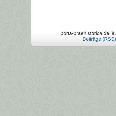
porta-praehistorica.de läu
Beiträge (RSS)